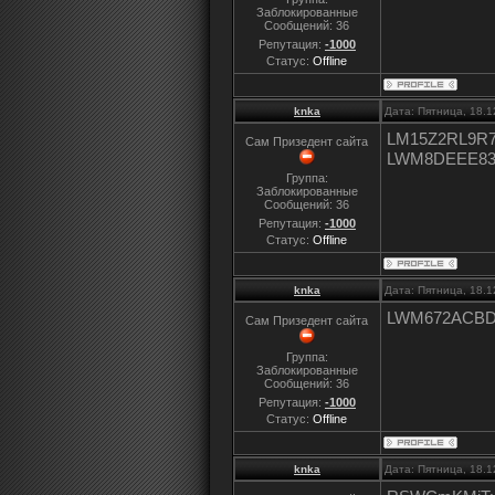
Заблокированные
Сообщений:
36
Репутация:
-1000
Статус:
Offline
knka
Дата: Пятница, 18.1
LM15Z2RL9R
Сам Призедент сайта
LWM8DEEE833
Группа:
Заблокированные
Сообщений:
36
Репутация:
-1000
Статус:
Offline
knka
Дата: Пятница, 18.1
LWM672ACBD
Сам Призедент сайта
Группа:
Заблокированные
Сообщений:
36
Репутация:
-1000
Статус:
Offline
knka
Дата: Пятница, 18.1