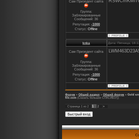
RSWCmKMiT
Сам Призедент сайта
Группа:
Заблокированные
Сообщений:
36
Репутация:
-1000
Статус:
Offline
knka
Дата: Пятница, 18.1
LWM463D23A
Сам Призедент сайта
Группа:
Заблокированные
Сообщений:
36
Репутация:
-1000
Статус:
Offline
Форум
»
Общий раздел
»
Общий форум
»
Gold клю
file.com
(Сказать большое СПАСИБО!))
1
Страница
1
из
2
2
»
Co