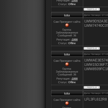
Репутация:
-1000
Статус:
Offline
knka
Дата: Четверг, 17.1
LWM9D92A3EC
Сам Призедент сайта
LWM74740C09 
Группа:
Заблокированные
Сообщений:
36
Репутация:
-1000
Статус:
Offline
knka
Дата: Четверг, 17.1
LWMAE3E574D
Сам Призедент сайта
LWM15D36F77
LWM8939FC1F
Группа:
Заблокированные
Сообщений:
36
Репутация:
-1000
Статус:
Offline
knka
Дата: Четверг, 17.1
LFL3FL612R8
Сам Призедент сайта
Группа: