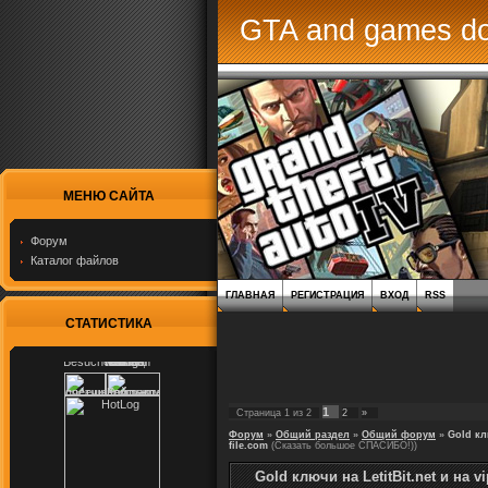
GTA and games d
МЕНЮ САЙТА
Форум
Каталог файлов
ГЛАВНАЯ
РЕГИСТРАЦИЯ
ВХОД
RSS
СТАТИСТИКА
1
Страница
1
из
2
2
»
Форум
»
Общий раздел
»
Общий форум
»
Gold клю
file.com
(Сказать большое СПАСИБО!))
Gold ключи на LetitBit.net и на vi